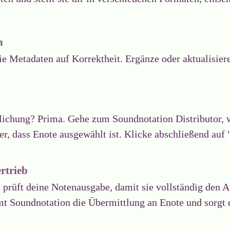
n
e Metadaten auf Korrektheit. Ergänze oder aktualisier
ntlichung? Prima. Gehe zum Soundnotation Distributor, 
her, dass Enote ausgewählt ist. Klicke abschließend auf
rtrieb
prüft deine Notenausgabe, damit sie vollständig den A
 Soundnotation die Übermittlung an Enote und sorgt d