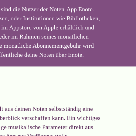
 sind die Nutzer der Noten-App Enote.
en, oder Institutionen wie Bibliotheken,
h im Appstore von Apple erhältlich und
weder im Rahmen seines monatlichen
Die monatliche Abonnementgebühr wird
ffentliche deine Noten über Enote.
t aus deinen Noten selbstständig eine
berblick verschaffen kann. Ein wichtiges
ige musikalische Parameter direkt aus
er App zur Verfügung stellt.