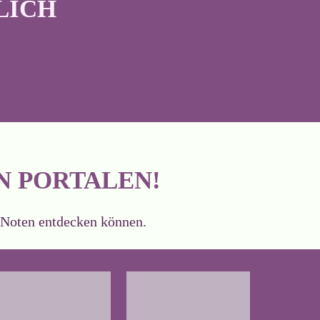
LICH
N PORTALEN!
e Noten entdecken können.