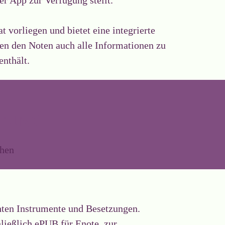
 vorliegen und bietet eine integrierte
en den Noten auch alle Informationen zu
nthält.
ITUNG
chen
ten Instrumente und Besetzungen.
hließlich ePUB für Enote, zur