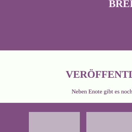
BRE
VERÖFFENTL
Neben Enote gibt es noch