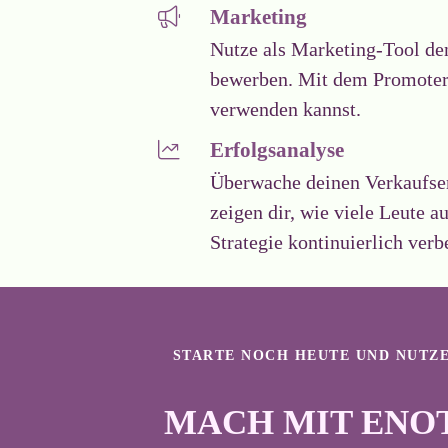
Marketing
Nutze als Marketing-Tool de
bewerben. Mit dem Promoter k
verwenden kannst.
Erfolgsanalyse
Überwache deinen Verkaufser
zeigen dir, wie viele Leute a
Strategie kontinuierlich verb
STARTE NOCH HEUTE UND NUTZE
MACH MIT ENO