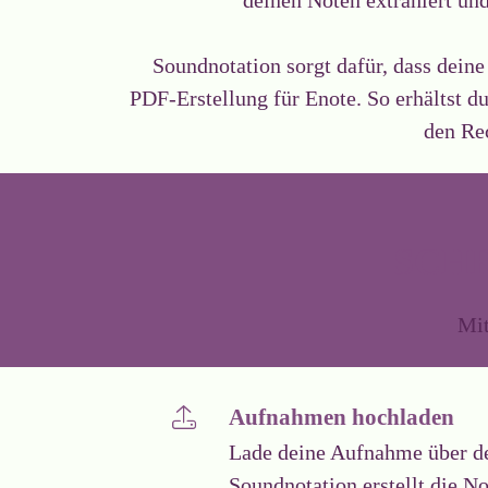
Soundnotation sorgt dafür, dass deine
PDF-Erstellung für Enote. So erhältst 
den Re
SCHR
Mit
Aufnahmen hochladen
Lade deine Aufnahme über de
Soundnotation erstellt die No