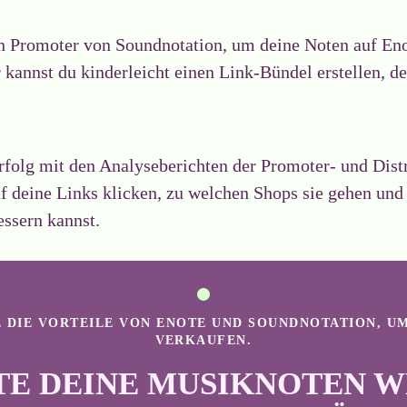
n Promoter von Soundnotation, um deine Noten auf Eno
annst du kinderleicht einen Link-Bündel erstellen, de
folg mit den Analyseberichten der Promoter- und Distr
uf deine Links klicken, zu welchen Shops sie gehen und
essern kannst.
 DIE VORTEILE VON ENOTE UND SOUNDNOTATION, U
VERKAUFEN.
TE DEINE MUSIKNOTEN W