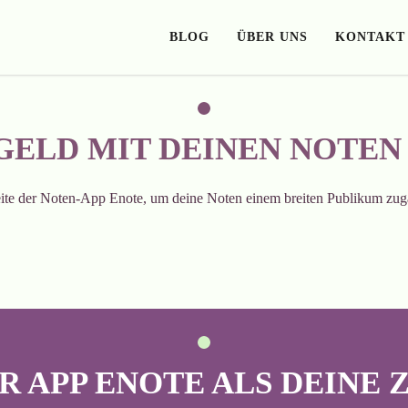
BLOG
ÜBER UNS
KONTAKT
GELD MIT DEINEN NOTEN 
ite der Noten-App Enote, um deine Noten einem breiten Publikum zug
R APP ENOTE ALS DEINE 